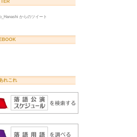
TTER
go_Hanashi からのツイート
EBOOK
あれこれ