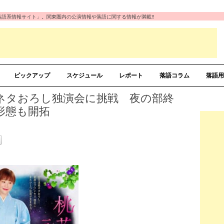
の「落語系情報サイト」。関東圏内の公演情報や落語に関する情報が満載!!
ピックアップ
スケジュール
レポート
落語コラム
落語用
のネタおろし独演会に挑戦 夜の部終
形態も開拓