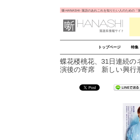
噺-HANASHI- 落語のあれこれを知りたい人のため
トップページ
特集
蝶花楼桃花、31日連続
演後の寄席 新しい興行