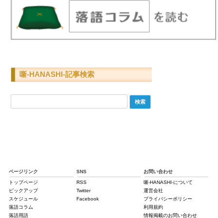
噺-HANASHI-記事検索
検
索:
ページリンク
SNS
お問い合わせ
トップページ
RSS
噺-HANASHI-について
ピックアップ
Twitter
運営会社
スケジュール
Facebook
プライバシーポリシー
落語コラム
利用規約
落語用語
情報掲載のお問い合わせ