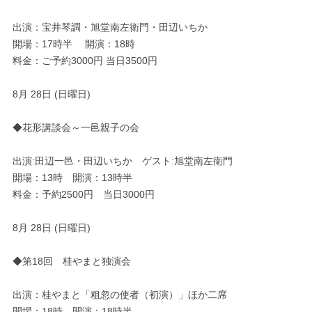
出演：宝井琴調・旭堂南左衛門・田辺いちか
開場：17時半 開演：18時
料金：ご予約3000円 当日3500円
8月 28日 (日曜日)
◆花形講談会～一邑親子の会
出演:田辺一邑・田辺いちか ゲスト:旭堂南左衛門
開場：13時 開演：13時半
料金：予約2500円 当日3000円
8月 28日 (日曜日)
◆第18回 桂やまと独演会
出演：桂やまと「粗忽の使者（初演）」ほか二席
開場：18時 開演：18時半