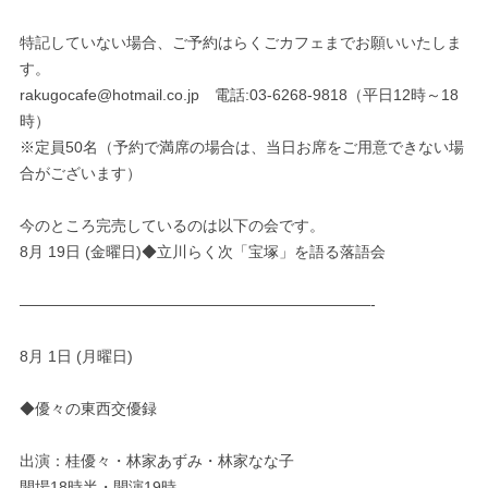
特記していない場合、ご予約はらくごカフェまでお願いいたしま
す。
rakugocafe@hotmail.co.jp 電話:03-6268-9818（平日12時～18
時）
※定員50名（予約で満席の場合は、当日お席をご用意できない場
合がございます）
今のところ完売しているのは以下の会です。
8月 19日 (金曜日)◆立川らく次「宝塚」を語る落語会
———————————————————————-
8月 1日 (月曜日)
◆優々の東西交優録
出演：桂優々・林家あずみ・林家なな子
開場18時半・開演19時