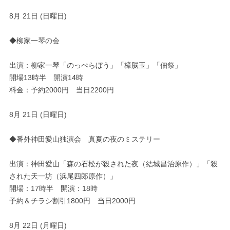
8月 21日 (日曜日)
◆柳家一琴の会
出演：柳家一琴「のっぺらぼう」「樟脳玉」「佃祭」
開場13時半 開演14時
料金：予約2000円 当日2200円
8月 21日 (日曜日)
◆番外神田愛山独演会 真夏の夜のミステリー
出演：神田愛山「森の石松が殺された夜（結城昌治原作）」「殺
された天一坊（浜尾四郎原作）」
開場：17時半 開演：18時
予約＆チラシ割引1800円 当日2000円
8月 22日 (月曜日)