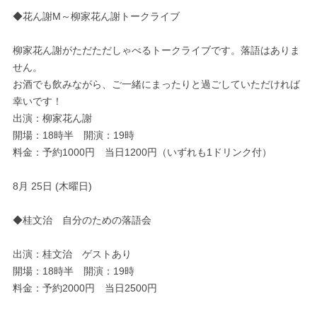
◆花ん謝M～柳家花ん謝トークライブ
柳家花ん謝がただただしゃべるトークライブです。落語はありま
せん。
お酒でも飲みながら、ご一緒にまったりと過ごしていただければ
幸いです！
出演：柳家花ん謝
開場：18時半 開演：19時
料金：予約1000円 当日1200円（いずれも1ドリンク付）
8月 25日 (木曜日)
◆桂文治 自分のための落語会
出演：桂文治 ゲストあり
開場：18時半 開演：19時
料金：予約2000円 当日2500円