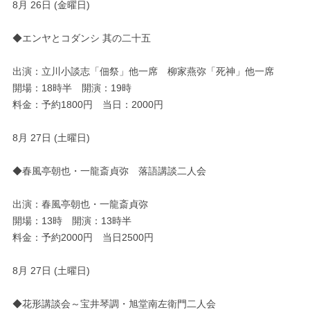
8月 26日 (金曜日)
◆エンヤとコダンシ 其の二十五
出演：立川小談志「佃祭」他一席 柳家燕弥「死神」他一席
開場：18時半 開演：19時
料金：予約1800円 当日：2000円
8月 27日 (土曜日)
◆春風亭朝也・一龍斎貞弥 落語講談二人会
出演：春風亭朝也・一龍斎貞弥
開場：13時 開演：13時半
料金：予約2000円 当日2500円
8月 27日 (土曜日)
◆花形講談会～宝井琴調・旭堂南左衛門二人会