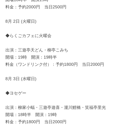
料金：予約2000円 当日2500円
8月 2日 (火曜日)
◆らくごカフェに火曜会
出演：三遊亭天どん・柳亭こみち
開場：19時 開演：19時半
料金（ワンドリンク付）：予約1800円 当日2000円
8月 3日 (水曜日)
◆ヨセゲー
出演：柳家小蝠・三遊亭遊喜・瀧川鯉橋・笑福亭里光
開場：18時半 開演：19時
料金：予約1800円 当日2000円