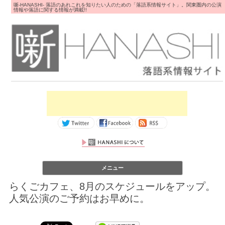
噺-HANASHI- 落語のあれこれを知りたい人のための「落語系情報サイト」。関東圏内の公演
情報や落語に関する情報が満載!!
コンテンツへス
メニュー
キップ
らくごカフェ、8月のスケジュールをアップ。
人気公演のご予約はお早めに。