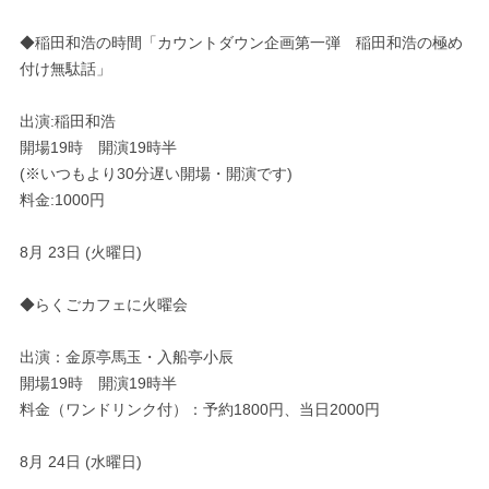
◆稲田和浩の時間「カウントダウン企画第一弾 稲田和浩の極め
付け無駄話」
出演:稲田和浩
開場19時 開演19時半
(※いつもより30分遅い開場・開演です)
料金:1000円
8月 23日 (火曜日)
◆らくごカフェに火曜会
出演：金原亭馬玉・入船亭小辰
開場19時 開演19時半
料金（ワンドリンク付）：予約1800円、当日2000円
8月 24日 (水曜日)