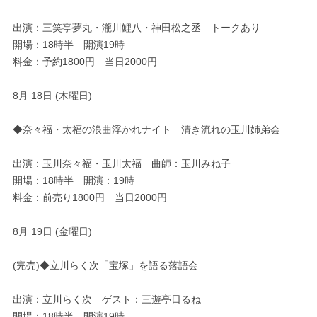
出演：三笑亭夢丸・瀧川鯉八・神田松之丞 トークあり
開場：18時半 開演19時
料金：予約1800円 当日2000円
8月 18日 (木曜日)
◆奈々福・太福の浪曲浮かれナイト 清き流れの玉川姉弟会
出演：玉川奈々福・玉川太福 曲師：玉川みね子
開場：18時半 開演：19時
料金：前売り1800円 当日2000円
8月 19日 (金曜日)
(完売)◆立川らく次「宝塚」を語る落語会
出演：立川らく次 ゲスト：三遊亭日るね
開場：18時半 開演19時