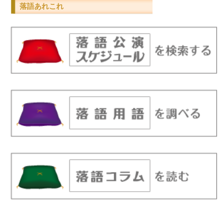
落語あれこれ