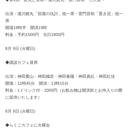
出演：瀧川鯉丸「宿屋の仇討」他一席・雷門音助「置き泥」他一
席
開場18時半 開演19時
料金：予約1500円 当日1800円
8月 9日 (火曜日)
◆講談カフェ昼席
出演：神田愛山・神田織音・神田春陽・神田真紅・神田紅佳
開場：12時45分 開演：13時15分
料金：1ドリンク付・2000円（お飲み物は開演前とお仲入りの際
に提供いたします）
8月 9日 (火曜日)
◆らくごカフェに火曜会