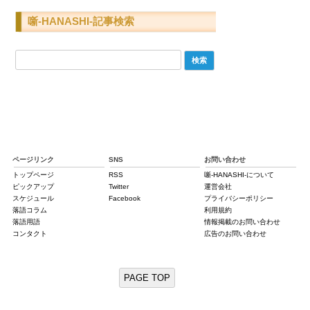
噺-HANASHI-記事検索
検
索:
ページリンク
SNS
お問い合わせ
トップページ
RSS
噺-HANASHI-について
ピックアップ
Twitter
運営会社
スケジュール
Facebook
プライバシーポリシー
落語コラム
利用規約
落語用語
情報掲載のお問い合わせ
コンタクト
広告のお問い合わせ
PAGE TOP