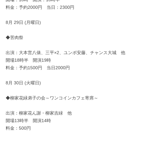
料金：予約2000円 当日：2300円
8月 29日 (月曜日)
◆苦肉祭
出演：大本営八俵、三平×2、ユンボ安藤、チャンス大城 他
開場18時半 開演19時
料金：予約1500円 当日2000円
8月 30日 (火曜日)
◆柳家花緑弟子の会～ワンコインカフェ寄席～
出演：柳家花ん謝・柳家吉緑 他
開場13時半 開演14時
料金：500円