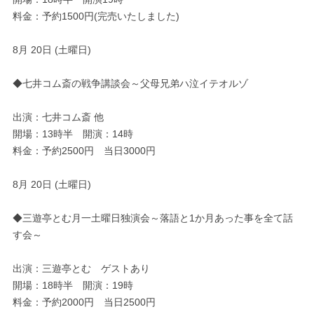
料金：予約1500円(完売いたしました)
8月 20日 (土曜日)
◆七井コム斎の戦争講談会～父母兄弟ハ泣イテオルゾ
出演：七井コム斎 他
開場：13時半 開演：14時
料金：予約2500円 当日3000円
8月 20日 (土曜日)
◆三遊亭とむ月一土曜日独演会～落語と1か月あった事を全て話
す会～
出演：三遊亭とむ ゲストあり
開場：18時半 開演：19時
料金：予約2000円 当日2500円