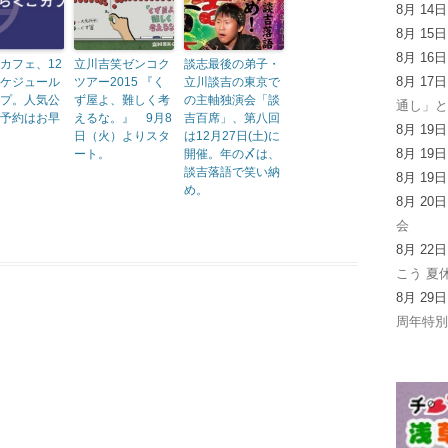
8月 14
8月 15
8月 16
カフェ、12
立川吉笑ゼンコク
談志最後の弟子・
8月 17
ケジュール
ツアー2015 『く
立川談吉の東京で
プ。人気公
ず屋よ、難しく考
の主軸独演会「談
通し」
予約はお早
えるな。』 9月8
吉百席」、第八回
8月 19
日（火）よりスタ
は12月27日(土)に
8月 19
ート。
開催。年の〆は、
談吉落語で笑い納
8月 19
め。
8月 20
会
8月 22
こう 夏
8月 29
周年特