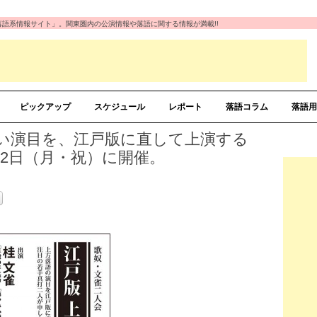
の「落語系情報サイト」。関東圏内の公演情報や落語に関する情報が満載!!
ピックアップ
スケジュール
レポート
落語コラム
落語用
い演目を、江戸版に直して上演する
12日（月・祝）に開催。