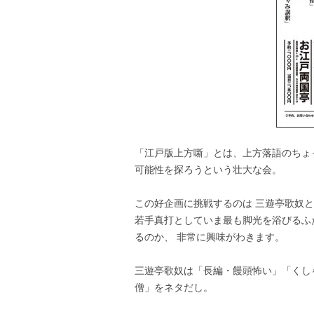
「江戸版上方噺」とは、上方落語のちょ
可能性を探ろうという壮大な会。
この好企画に挑戦するのは 三遊亭歌奴
若手真打としていま最も脚光を浴びるふ
るのか、 非常に興味がわきます。
三遊亭歌奴は「長編・饅頭怖い」「くし
僧」をネタだし。