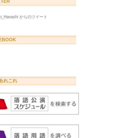
TTER
go_Hanashi からのツイート
EBOOK
あれこれ