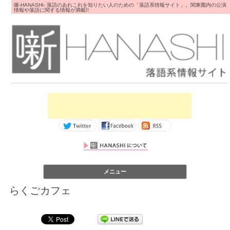
噺-HANASHI- 落語のあれこれを知りたい人のための「落語系情報サイト」。関東圏内の公演
情報や落語に関する情報が満載!!
コンテンツへス
メニュー
キップ
らくごカフェ