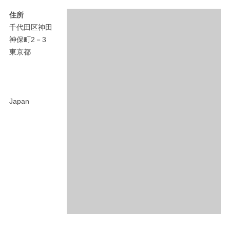
住所
千代田区神田
神保町2－3
東京都
Japan