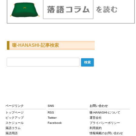
噺-HANASHI-記事検索
検
索:
ページリンク
SNS
お問い合わせ
トップページ
RSS
噺-HANASHI-について
ピックアップ
Twitter
運営会社
スケジュール
Facebook
プライバシーポリシー
落語コラム
利用規約
落語用語
情報掲載のお問い合わせ