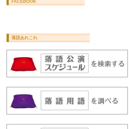
FACEBOOK
落語あれこれ