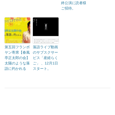
終公演に読者様
ご招待。
第五回フランボ
落語ライブ動画
ヤン寄席【春風
のサブスクサー
亭正太郎の会】
ビス「産経らく
太陽のような落
ご」 、12月1日
語に灼かれる
スタート。
投稿ナビゲーション