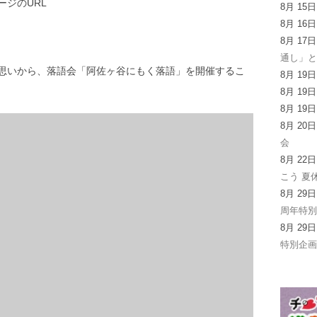
ジのURL
8月 15
8月 16
8月 17
通し」
思いから、落語会「阿佐ヶ谷にもく落語」を開催するこ
8月 19
8月 19
8月 19
8月 20
会
8月 22
こう 夏
8月 29
周年特
8月 29
特別企