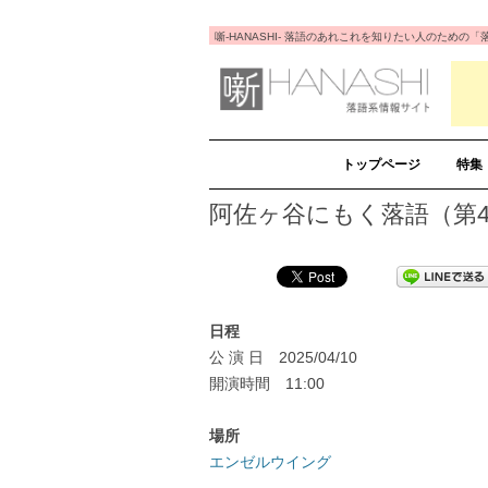
噺-HANASHI- 落語のあれこれを知りたい人のため
トップページ
特集
阿佐ヶ谷にもく落語（第4
日程
公 演 日 2025/04/10
開演時間 11:00
場所
エンゼルウイング