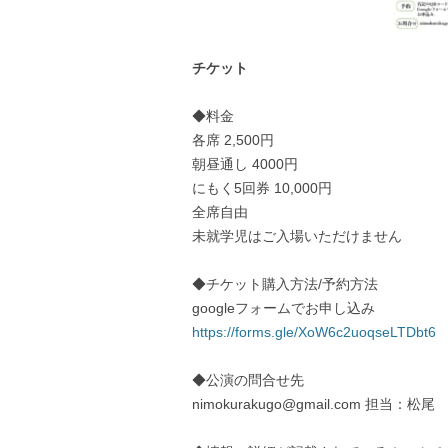
チケット
◆料金
各席 2,500円
朝昼通し 4000円
にもく5回券 10,000円
全席自由
未就学児はご入場いただけません
◆チケット購入方法/予約方法
googleフォームでお申し込み
https://forms.gle/XoW6c2uoqseLTDbt6
◆公演の問合せ先
nimokurakugo@gmail.com 担当：松尾