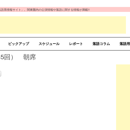
の「落語系情報サイト」。関東圏内の公演情報や落語に関する情報が満載!!
ピックアップ
スケジュール
レポート
落語コラム
落語用
5回） 朝席