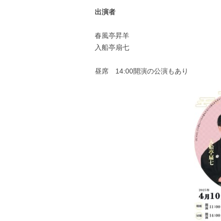
出演者
春風亭昇羊
入船亭扇七
昼席 14:00開演の公演もあり