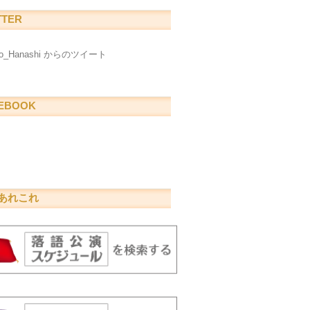
TTER
go_Hanashi からのツイート
EBOOK
あれこれ