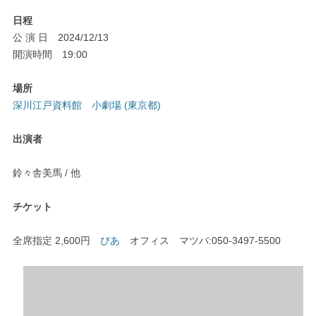
日程
公 演 日 2024/12/13
開演時間 19:00
場所
深川江戸資料館 小劇場 (東京都)
出演者
鈴々舎美馬 / 他
チケット
全席指定 2,600円
ぴあ
オフィス マツバ:050-3497-5500