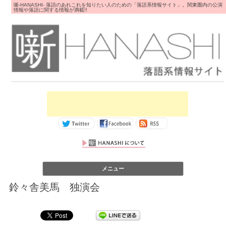
噺-HANASHI- 落語のあれこれを知りたい人のための「落語系情報サイト」。関東圏内の公演
情報や落語に関する情報が満載!!
コンテンツへス
メニュー
キップ
鈴々舎美馬 独演会