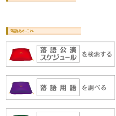
落語あれこれ