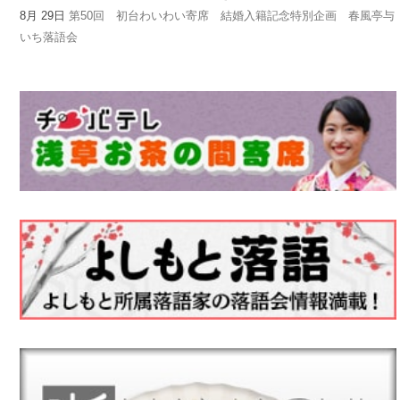
8月 29日
第50回 初台わいわい寄席 結婚入籍記念特別企画 春風亭与
いち落語会