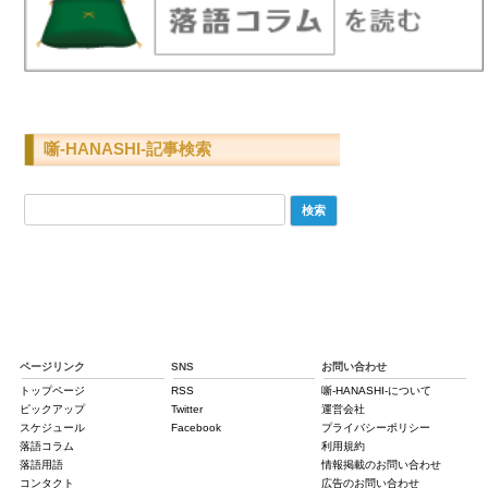
噺-HANASHI-記事検索
検
索:
ページリンク
SNS
お問い合わせ
トップページ
RSS
噺-HANASHI-について
ピックアップ
Twitter
運営会社
スケジュール
Facebook
プライバシーポリシー
落語コラム
利用規約
落語用語
情報掲載のお問い合わせ
コンタクト
広告のお問い合わせ