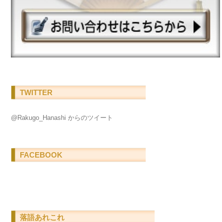
TWITTER
@Rakugo_Hanashi からのツイート
FACEBOOK
落語あれこれ