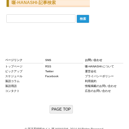
噺-HANASHI-記事検索
検
索:
ページリンク
SNS
お問い合わせ
トップページ
RSS
噺-HANASHI-について
ピックアップ
Twitter
運営会社
スケジュール
Facebook
プライバシーポリシー
落語コラム
利用規約
落語用語
情報掲載のお問い合わせ
コンタクト
広告のお問い合わせ
PAGE TOP
© 落語系情報サイト 噺-HANASHI- 2014 All Rights Reserved.