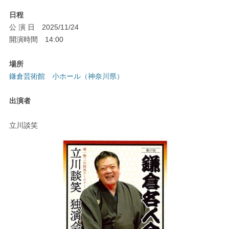
日程
公 演 日 2025/11/24
開演時間 14:00
場所
鎌倉芸術館 小ホール（神奈川県）
出演者
立川談笑