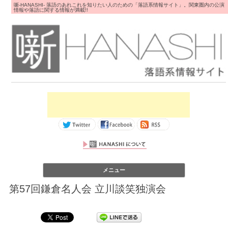
噺-HANASHI- 落語のあれこれを知りたい人のための「落語系情報サイト」。関東圏内の公演
情報や落語に関する情報が満載!!
コンテンツへス
メニュー
キップ
第57回鎌倉名人会 立川談笑独演会