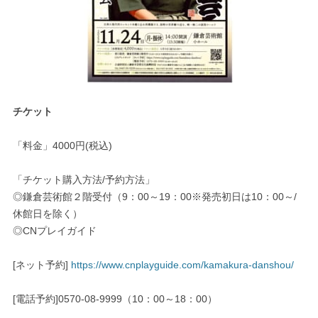
チケット
「料金」4000円(税込)
「チケット購入方法/予約方法」
◎鎌倉芸術館２階受付（9：00～19：00※発売初日は10：00～/
休館日を除く）
◎CNプレイガイド
[ネット予約]
https://www.cnplayguide.com/kamakura-danshou/
[電話予約]0570-08-9999（10：00～18：00）