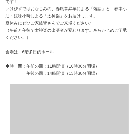
です！
いけびずではおなじみの、春風亭昇羊による「落語」と、春本小
助・鏡味小時による「太神楽」をお届けします。
夏休みにぜひご家族皆さんでご来場ください♪
（午前と午後で太神楽の出演者が変わります。あらかじめご了承
ください。）
会場は、6階多目的ホール
◆時 間：午前の回：11時開演（10時30分開場）
午後の回：14時開演（13時30分開場）