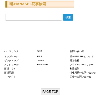
噺-HANASHI-記事検索
検
索:
ページリンク
SNS
お問い合わせ
トップページ
RSS
噺-HANASHI-について
ピックアップ
Twitter
運営会社
スケジュール
Facebook
プライバシーポリシー
落語コラム
利用規約
落語用語
情報掲載のお問い合わせ
コンタクト
広告のお問い合わせ
PAGE TOP