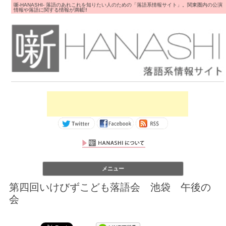
噺-HANASHI- 落語のあれこれを知りたい人のための「落語系情報サイト」。関東圏内の公演
情報や落語に関する情報が満載!!
コンテンツへス
メニュー
キップ
第四回いけびずこども落語会 池袋 午後の
会