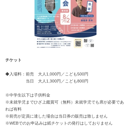
チケット
◆入場料：前売 大人1,000円／こども500円
当日 大人1,300円／こども800円
※中学生以下は子供料金
※未就学児までひざ上鑑賞可（無料）未就学児でも席が必要であ
れば有料
※前売が定員に達した場合は当日券の販売は致しません
※WEBでのお申込みは紙チケットの発行はしておりません