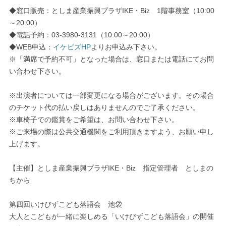
◆窓口販売：としま産業振興プラザIKE・Biz 1階事務室（10:00
～20:00）
◆電話予約：03-3980-3131（10:00～20:00）
◆WEB申込：
イケビズHP
よりお申込み下さい。
※「満席で予約不可」となった場合は、窓口または電話にてお問
い合わせ下さい。
※出演者については一部変更になる場合がございます。その場合
のチケット代の払い戻しはありませんのでご了承ください。
※車椅子での鑑賞をご希望は、お問い合わせ下さい。
※ご来場の際は公共交通機関をご利用頂きますよう、お願い申し
上げます。
【主催】としま産業振興プラザIKE・Biz 指定管理者 としまの
ちから
第四回いけびずこども落語会 池袋
大人とこどもが一緒に楽しめる「いけびずこども落語会」の開催