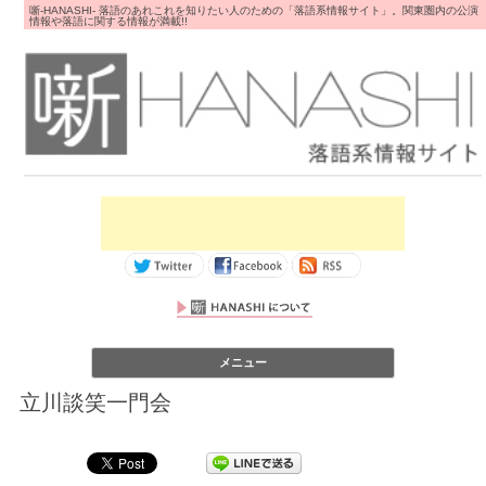
噺-HANASHI- 落語のあれこれを知りたい人のための「落語系情報サイト」。関東圏内の公演
情報や落語に関する情報が満載!!
コンテンツへス
メニュー
キップ
立川談笑一門会