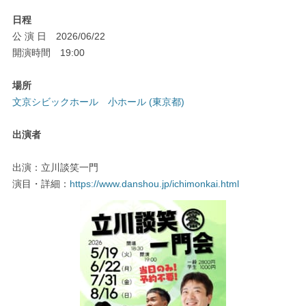
日程
公 演 日 2026/06/22
開演時間 19:00
場所
文京シビックホール 小ホール (東京都)
出演者
出演：立川談笑一門
演目・詳細：
https://www.danshou.jp/ichimonkai.html