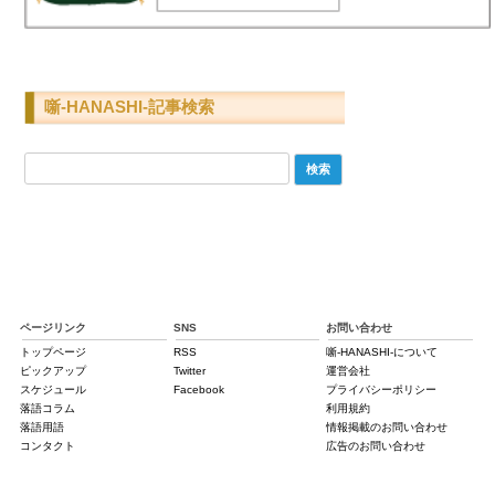
噺-HANASHI-記事検索
検
索:
ページリンク
SNS
お問い合わせ
トップページ
RSS
噺-HANASHI-について
ピックアップ
Twitter
運営会社
スケジュール
Facebook
プライバシーポリシー
落語コラム
利用規約
落語用語
情報掲載のお問い合わせ
コンタクト
広告のお問い合わせ