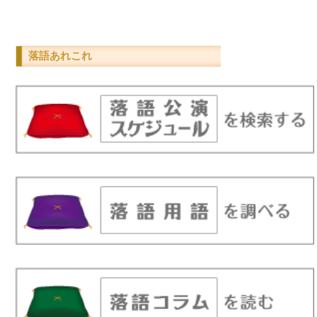
落語あれこれ