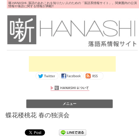
噺-HANASHI- 落語のあれこれを知りたい人のための「落語系情報サイト」。関東圏内の公演
情報や落語に関する情報が満載!!
コンテンツへス
メニュー
キップ
蝶花楼桃花 春の独演会