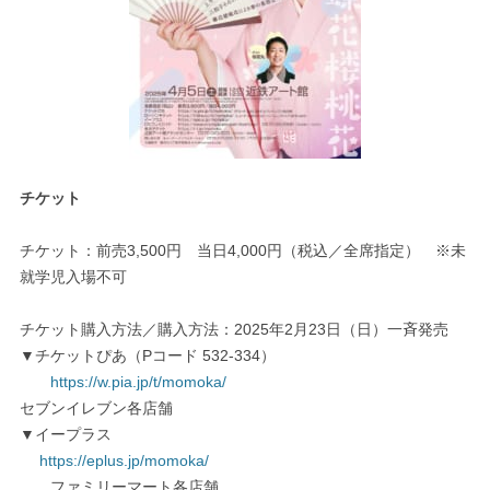
チケット
チケット：前売3,500円 当日4,000円（税込／全席指定） ※未
就学児入場不可
チケット購入方法／購入方法：2025年2月23日（日）一斉発売
▼チケットぴあ（Pコード 532-334）
https://w.pia.jp/t/momoka/
セブンイレブン各店舗
▼イープラス
https://eplus.jp/momoka/
ファミリーマート各店舗