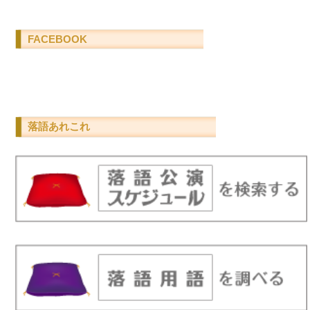
FACEBOOK
落語あれこれ