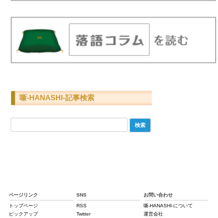
噺-HANASHI-記事検索
検
索:
ページリンク
SNS
お問い合わせ
トップページ
RSS
噺-HANASHI-について
ピックアップ
Twitter
運営会社