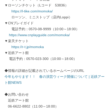
▼ローソンチケット（Lコード 53836）
https://l-tike.com/momoka/
ローソン、ミニストップ（店内Loppi）
▼CNプレイガイド
電話予約：0570-08-9999（10:00～18:00）
https://www.cnplayguide.com/momoka/
▼楽天チケット
https://r-t.jp/momoka
▼近鉄アート館
電話予約：0570-023-300（10:00～18:00）
◆情報の詳細が記載されているホームページのURL
今年もやります！！ 春の演芸ウィーク開催について | 近鉄アー
ト館NEWS
◆お問い合わせ
近鉄アート館
06-6622-8802（11:00～18:00）