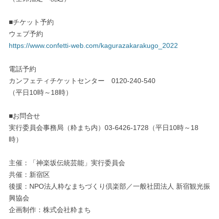
■チケット予約
ウェブ予約
https://www.confetti-web.com/kagurazakarakugo_2022
電話予約
カンフェティチケットセンター 0120-240-540
（平日10時～18時）
■お問合せ
実行委員会事務局（粋まち内）03-6426-1728（平日10時～18
時）
主催：「神楽坂伝統芸能」実行委員会
共催：新宿区
後援：NPO法人粋なまちづくり倶楽部／一般社団法人 新宿観光振
興協会
企画制作：株式会社粋まち