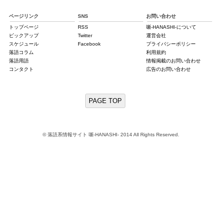
ページリンク
SNS
お問い合わせ
トップページ
RSS
噺-HANASHI-について
ピックアップ
Twitter
運営会社
スケジュール
Facebook
プライバシーポリシー
落語コラム
利用規約
落語用語
情報掲載のお問い合わせ
コンタクト
広告のお問い合わせ
PAGE TOP
© 落語系情報サイト 噺-HANASHI- 2014 All Rights Reserved.