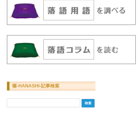
噺-HANASHI-記事検索
検
索: