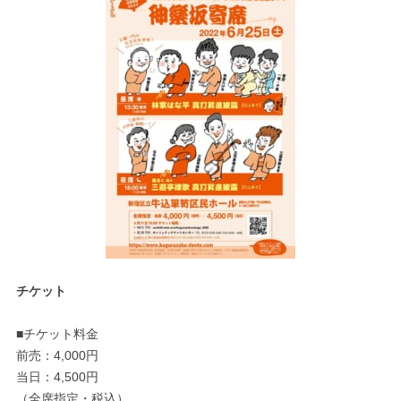
チケット
■チケット料金
前売：4,000円
当日：4,500円
（全席指定・税込）