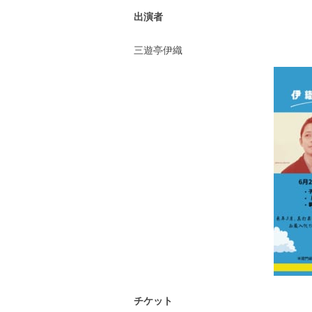
出演者
三遊亭伊織
チケット