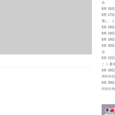
会
8月 16
8月 17
通し」
8月 19
8月 19
8月 19
8月 20
会
8月 22
こう 夏
8月 29
周年特
8月 29
特別企