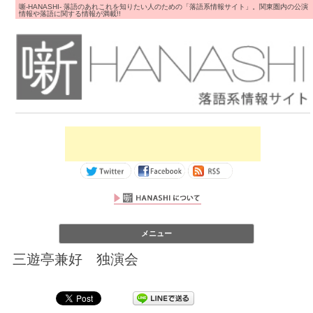
噺-HANASHI- 落語のあれこれを知りたい人のための「落語系情報サイト」。関東圏内の公演
情報や落語に関する情報が満載!!
コンテンツへス
メニュー
キップ
三遊亭兼好 独演会