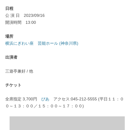
日程
公 演 日 2023/09/16
開演時間 13:00
場所
横浜にぎわい座 芸能ホール (神奈川県)
出演者
三遊亭兼好 / 他
チケット
全席指定 3,700円
ぴあ
アクセス:045-212-5555 (平日１１：０
０～１３：００／１５：００～１７：００)