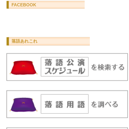
FACEBOOK
落語あれこれ