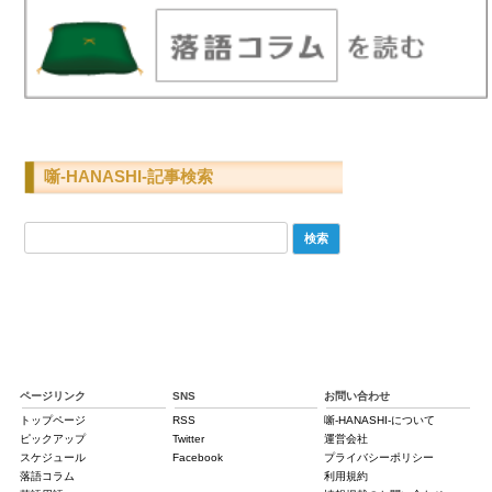
噺-HANASHI-記事検索
検
索:
ページリンク
SNS
お問い合わせ
トップページ
RSS
噺-HANASHI-について
ピックアップ
Twitter
運営会社
スケジュール
Facebook
プライバシーポリシー
落語コラム
利用規約