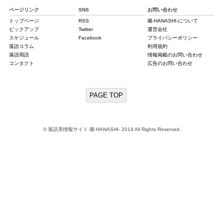
ページリンク
SNS
お問い合わせ
トップページ
RSS
噺-HANASHI-について
ピックアップ
Twitter
運営会社
スケジュール
Facebook
プライバシーポリシー
落語コラム
利用規約
落語用語
情報掲載のお問い合わせ
コンタクト
広告のお問い合わせ
PAGE TOP
© 落語系情報サイト 噺-HANASHI- 2014 All Rights Reserved.