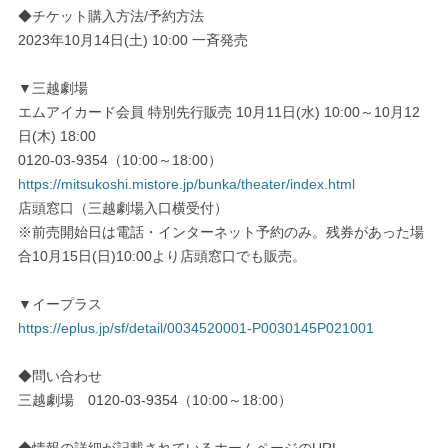
◆チケット購入方法/予約方法
2023年10月14日(土) 10:00 一斉発売
▼三越劇場
エムアイカード会員 特別先行販売 10月11日(水) 10:00～10月12
日(木) 18:00
0120-03-9354（10:00～18:00）
https://mitsukoshi.mistore.jp/bunka/theater/index.html
店頭窓口（三越劇場入口横受付）
※前売開始日は電話・インターネット予約のみ。残券があった場
合10月15日(日)10:00より店頭窓口でも販売。
▼イープラス
https://eplus.jp/sf/detail/0034520001-P0030145P021001
◆問い合わせ
三越劇場 0120-03-9354（10:00～18:00）
◆情報の詳細が記載されているホームページのURL