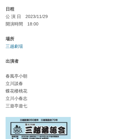
日程
公 演 日 2023/11/29
開演時間 18:00
場所
三越劇場
出演者
春風亭小朝
立川談春
蝶花楼桃花
立川小春志
三遊亭遊七