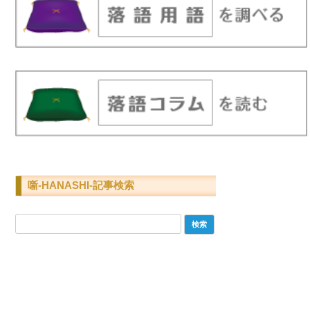
噺-HANASHI-記事検索
検
索: