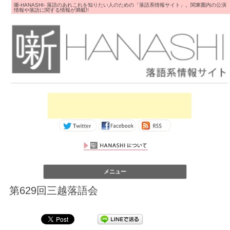
噺-HANASHI- 落語のあれこれを知りたい人のための「落語系情報サイト」。関東圏内の公演
情報や落語に関する情報が満載!!
コンテンツへス
メニュー
キップ
第629回三越落語会