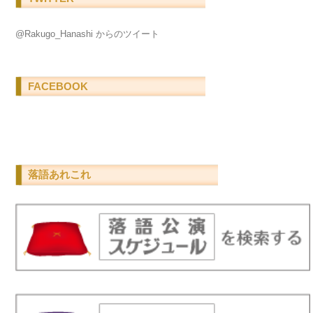
@Rakugo_Hanashi からのツイート
FACEBOOK
落語あれこれ