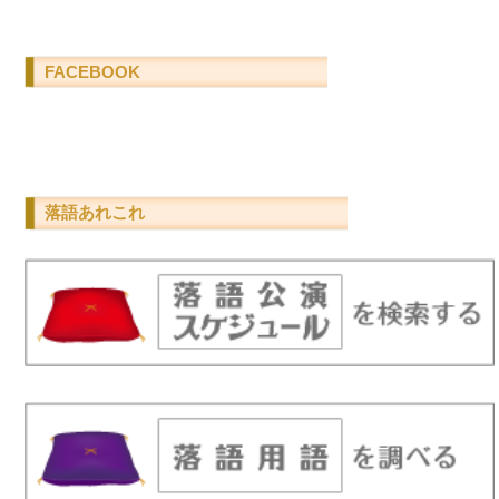
FACEBOOK
落語あれこれ