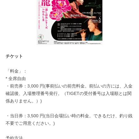
チケット
「料金」：
* 全席自由
・前売券：3,000 円(事前払いの前売料金。前払いの方には、入金
確認後、入場整理番号発行。（TIGETの受付番号は入場順とは関
係ありません。）)
・当日券：3,500 円(当日会場払い時の料金。できるだけ、釣り銭
不要でご用意ください。)
予約方法