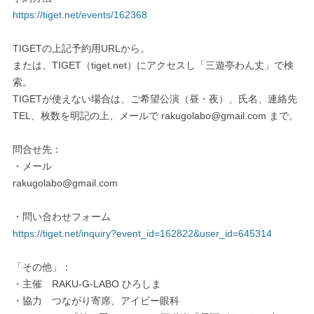
https://tiget.net/events/162368
TIGETの上記予約用URLから。
または、TIGET（tiget.net）にアクセスし「三遊亭わん丈」で検
索。
TIGETが使えない場合は、ご希望公演（昼・夜）、氏名、連絡先
TEL、枚数を明記の上、メールで rakugolabo@gmail.com まで。
問合せ先：
・メール
rakugolabo@gmail.com
・問い合わせフォーム
https://tiget.net/inquiry?event_id=162822&user_id=645314
「その他」：
・主催 RAKU-G-LABO ひろしま
・協力 つながり寄席、アイビー眼科