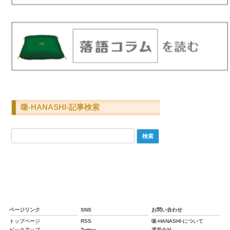
噺-HANASHI-記事検索
検
索:
ページリンク
SNS
お問い合わせ
トップページ
RSS
噺-HANASHI-について
ピックアップ
Twitter
運営会社