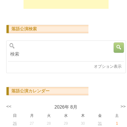
落語公演検索
検索
オプション表示
落語公演カレンダー
<<
>>
2026年 8月
日
月
火
水
木
金
土
26
27
28
29
30
31
1