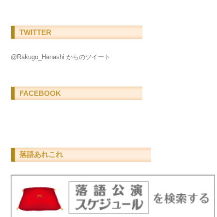
TWITTER
@Rakugo_Hanashi からのツイート
FACEBOOK
落語あれこれ