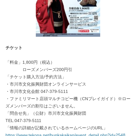
チケット
「料金」1,800円（税込）
ローズメンバーズ200円引
「チケット購入方法/予約方法」
・市川市文化振興財団オンラインサービス
・市川市文化会館 047-379-5111
・ファミリマート店頭マルチコピー機（CNプレイガイド）※ロー
ズメンバーズの割引はございません。
「問合せ先」（公財）市川市文化振興財団
TEL:047-379-5111
「情報の詳細が記載されているホームページのURL」
https://www.tekona.net/bunkakaikan/event_detail.php?id=2548