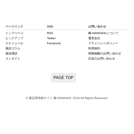
ページリンク
SNS
お問い合わせ
トップページ
RSS
噺-HANASHI-について
ピックアップ
Twitter
運営会社
スケジュール
Facebook
プライバシーポリシー
落語コラム
利用規約
落語用語
情報掲載のお問い合わせ
コンタクト
広告のお問い合わせ
PAGE TOP
© 落語系情報サイト 噺-HANASHI- 2014 All Rights Reserved.