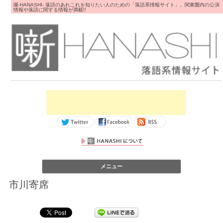
噺-HANASHI- 落語のあれこれを知りたい人のための「落語系情報サイト」。関東圏内の公演
情報や落語に関する情報が満載!!
コンテンツへス
メニュー
キップ
市川寄席