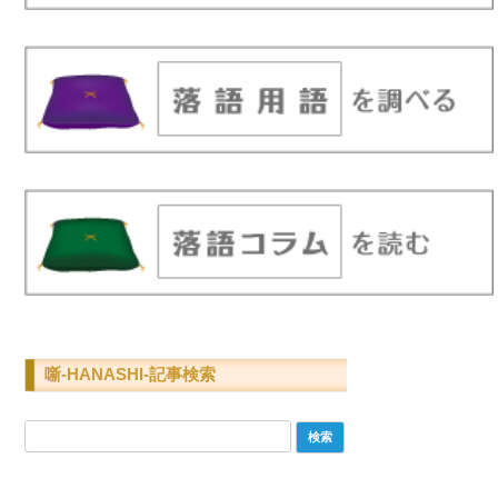
噺-HANASHI-記事検索
検
索: