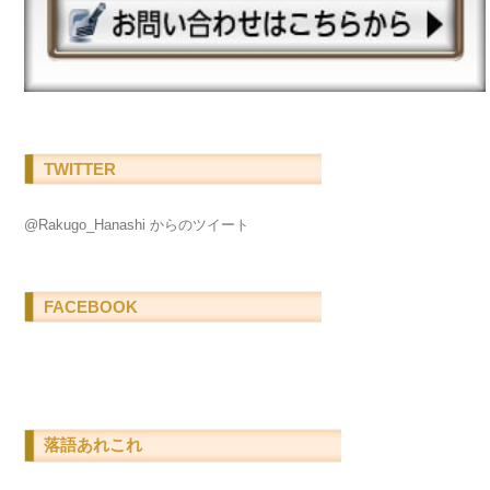
TWITTER
@Rakugo_Hanashi からのツイート
FACEBOOK
落語あれこれ