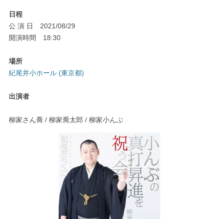
日程
公 演 日 2021/08/29
開演時間 18:30
場所
紀尾井小ホール (東京都)
出演者
柳家さん喬 / 柳家喬太郎 / 柳家小んぶ