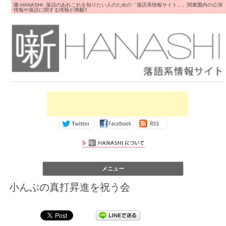
噺-HANASHI- 落語のあれこれを知りたい人のための「落語系情報サイト」。関東圏内の公演
情報や落語に関する情報が満載!!
コンテンツへス
メニュー
キップ
小んぶの真打昇進を祝う会