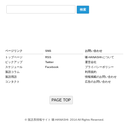
検
索:
ページリンク
SNS
お問い合わせ
トップページ
RSS
噺-HANASHI-について
ピックアップ
Twitter
運営会社
スケジュール
Facebook
プライバシーポリシー
落語コラム
利用規約
落語用語
情報掲載のお問い合わせ
コンタクト
広告のお問い合わせ
PAGE TOP
© 落語系情報サイト 噺-HANASHI- 2014 All Rights Reserved.