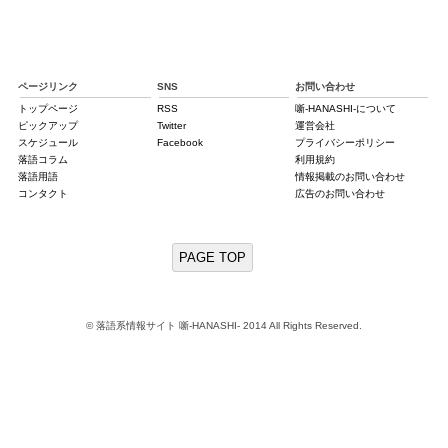
ページリンク
SNS
お問い合わせ
トップページ
RSS
噺-HANASHI-について
ピックアップ
Twitter
運営会社
スケジュール
Facebook
プライバシーポリシー
落語コラム
利用規約
落語用語
情報掲載のお問い合わせ
コンタクト
広告のお問い合わせ
PAGE TOP
© 落語系情報サイト 噺-HANASHI- 2014 All Rights Reserved.