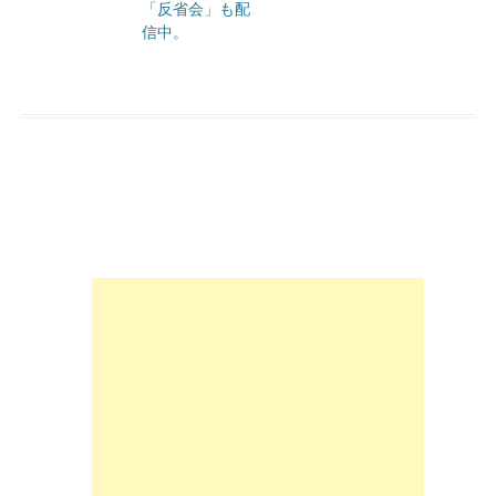
「反省会」も配
信中。
投稿ナビゲーション