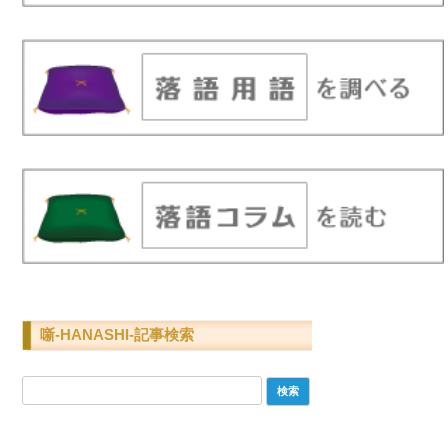
噺-HANASHI-記事検索
検
索: