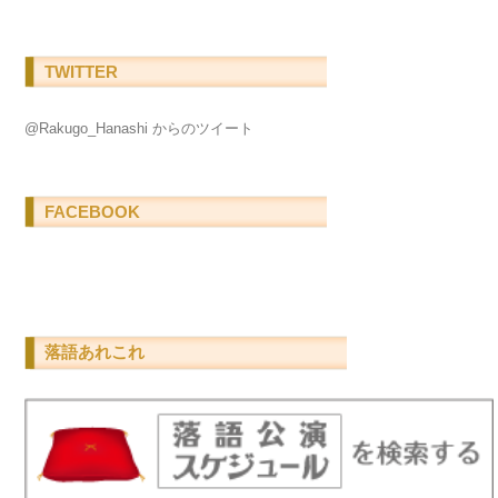
TWITTER
@Rakugo_Hanashi からのツイート
FACEBOOK
落語あれこれ