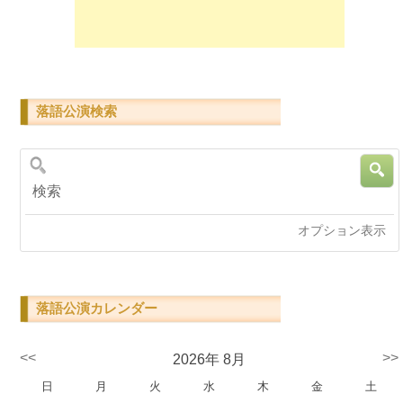
落語公演検索
検索
オプション表示
落語公演カレンダー
<<
>>
2026年 8月
日
月
火
水
木
金
土