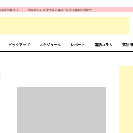
の「落語系情報サイト」。関東圏内の公演情報や落語に関する情報が満載!!
ピックアップ
スケジュール
レポート
落語コラム
落語用