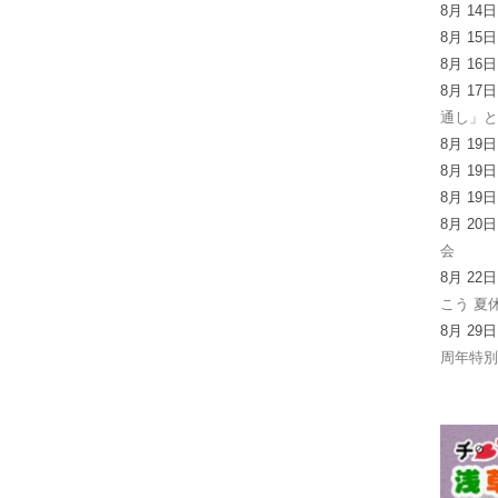
8月 14
8月 15
8月 16
8月 17
通し」
8月 19
8月 19
8月 19
8月 20
会
8月 22
こう 夏
8月 29
周年特