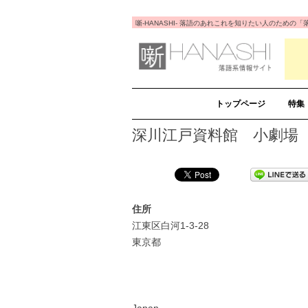
噺-HANASHI- 落語のあれこれを知りたい人のため
トップページ
特集
深川江戸資料館 小劇場
住所
江東区白河1-3-28
東京都