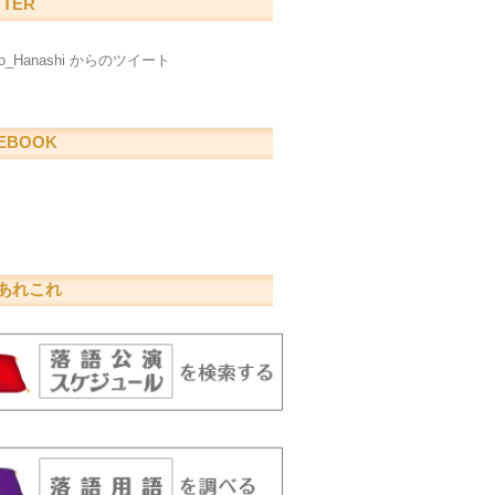
TTER
go_Hanashi からのツイート
EBOOK
あれこれ