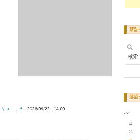
落語
検
落語
 Ｖｏｌ．６
- 2026/09/22 - 14:00
<<
日
26