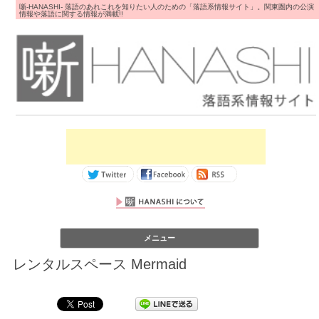
噺-HANASHI- 落語のあれこれを知りたい人のための「落語系情報サイト」。関東圏内の公演
情報や落語に関する情報が満載!!
コンテンツへス
メニュー
キップ
レンタルスペース Mermaid