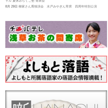
ャル 夏休みらくご塾 発表会
8月 29日
柳家さん喬独演会 水戸みやぎん寄席 四周年特別公演