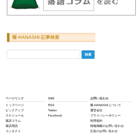
噺-HANASHI-記事検索
検
索:
ページリンク
SNS
お問い合わせ
トップページ
RSS
噺-HANASHI-について
ピックアップ
Twitter
運営会社
スケジュール
Facebook
プライバシーポリシー
落語コラム
利用規約
落語用語
情報掲載のお問い合わせ
コンタクト
広告のお問い合わせ