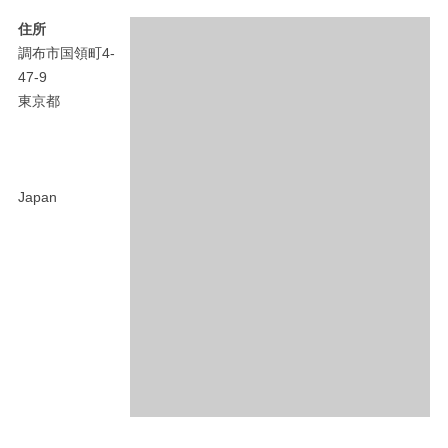
住所
調布市国領町4-
47-9
東京都
Japan