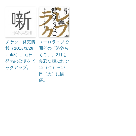
チケット発売情
ユーロライブで
報（2015/3/28
開催の「渋谷ら
～4/3）。近日
くご」。2月も
発売の公演をピ
多彩な顔ぶれで
ックアップ。
13（金）～17
日（火）に開
催。
投稿ナビゲーション