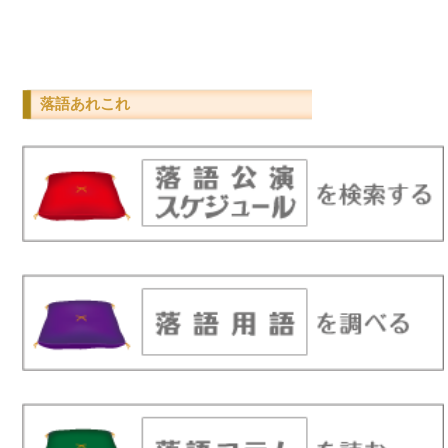
落語あれこれ