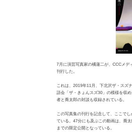
7月に演芸写真家の橘蓮二が、CCCメ
刊行した。
これは、2019年11月、下北沢ザ・ス
語会「ザ・きょんスズ30」の模様を収
者と喬太郎の対談も収録されている。
この写真集の刊行を記念して、ここでしか
ている。47分にも及ぶこの動画は、喬太
までの限定公開となっている。