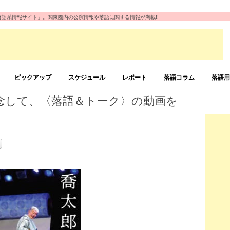
の「落語系情報サイト」。関東圏内の公演情報や落語に関する情報が満載!!
ピックアップ
スケジュール
レポート
落語コラム
落語用
念して、〈落語＆トーク〉の動画を