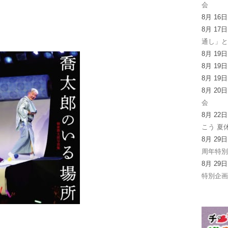
会
8月 16
8月 17
通し」
8月 19
8月 19
8月 19
8月 20
会
8月 22
こう 夏
8月 29
周年特
8月 29
特別企