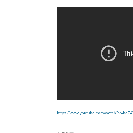
https://www.youtube.com/watch?v=be7