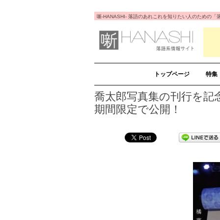
噺-HANASHI- 落語のあれこれを知りたい人のため
トップページ
特集
喬太郎写真集の刊行を記
期間限定で公開！