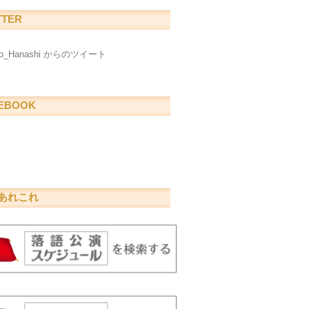
TTER
go_Hanashi からのツイート
EBOOK
あれこれ