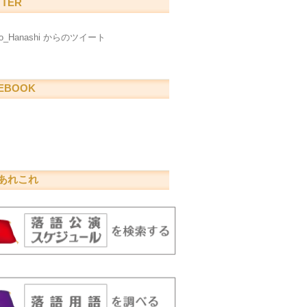
TTER
go_Hanashi からのツイート
EBOOK
あれこれ