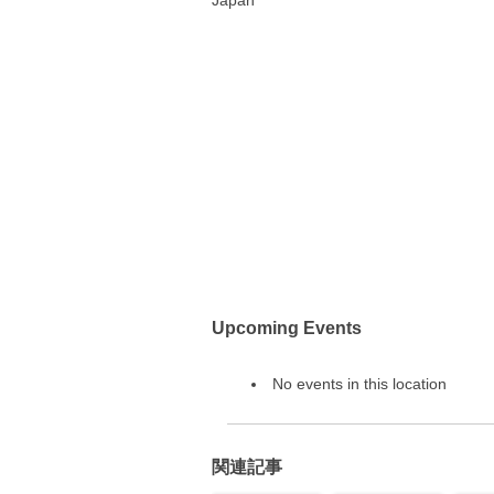
Japan
Upcoming Events
No events in this location
関連記事