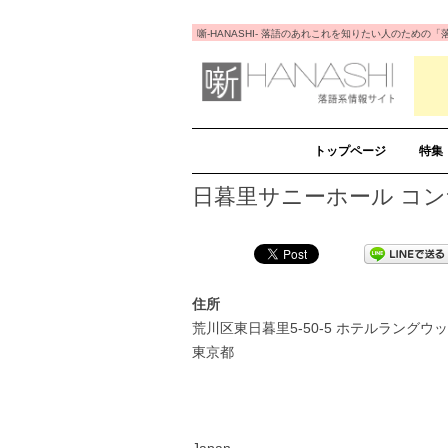
噺-HANASHI- 落語のあれこれを知りたい人のため
トップページ
特集
日暮里サニーホール コ
住所
荒川区東日暮里5-50-5 ホテルラングウ
東京都