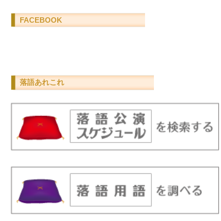
FACEBOOK
落語あれこれ