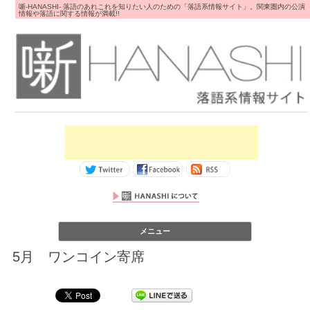
噺-HANASHI- 落語のあれこれを知りたい人のための「落語系情報サイト」。関東圏内の公演
情報や落語に関する情報が満載!!
コンテンツへス
メニュー
キップ
5月 ワンコイン寄席