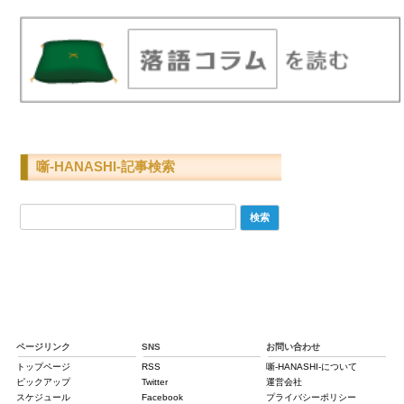
噺-HANASHI-記事検索
検
索:
ページリンク
SNS
お問い合わせ
トップページ
RSS
噺-HANASHI-について
ピックアップ
Twitter
運営会社
スケジュール
Facebook
プライバシーポリシー