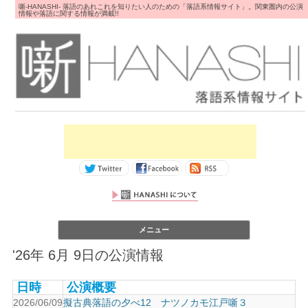
噺-HANASHI- 落語のあれこれを知りたい人のための「落語系情報サイト」。関東圏内の公演
情報や落語に関する情報が満載!!
コンテンツへス
メニュー
キップ
'26年 6月 9日の公演情報
日時
公演概要
2026/06/09
擬古典落語の夕べ12 ナツノカモ江戸噺３