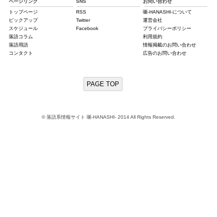
ページリンク
SNS
お問い合わせ
トップページ
RSS
噺-HANASHI-について
ピックアップ
Twitter
運営会社
スケジュール
Facebook
プライバシーポリシー
落語コラム
利用規約
落語用語
情報掲載のお問い合わせ
コンタクト
広告のお問い合わせ
PAGE TOP
© 落語系情報サイト 噺-HANASHI- 2014 All Rights Reserved.