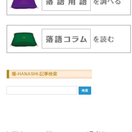
噺-HANASHI-記事検索
検
索: