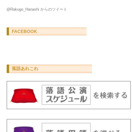
@Rakugo_Hanashi からのツイート
FACEBOOK
落語あれこれ